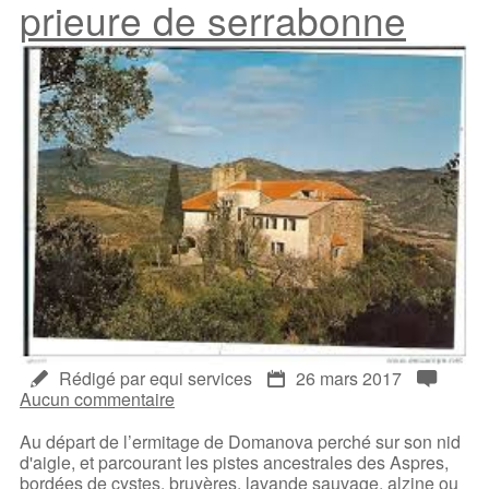
prieure de serrabonne
Rédigé par equi services
26 mars 2017
Aucun commentaire
Au départ de l’ermitage de Domanova perché sur son nid
d'aigle, et parcourant les pistes ancestrales des Aspres,
bordées de cystes, bruyères, lavande sauvage, alzine ou