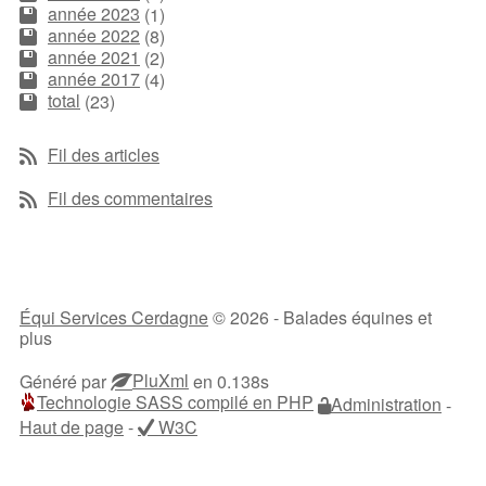
année 2023
(1)
année 2022
(8)
année 2021
(2)
année 2017
(4)
total
(23)
Fil des articles
Fil des commentaires
Équi Services Cerdagne
© 2026 - Balades équines et
plus
PluXml
Généré par
en 0.138s
Technologie SASS compilé en PHP
Administration
-
Haut de page
-
W3C