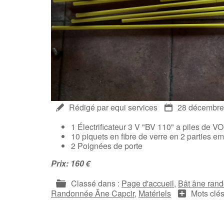
Rédigé par equi services
28 décembre
1 Électrificateur 3 V "BV 110" a piles de 
10 piquets en fibre de verre en 2 parties e
2 Poignées de porte
Prix: 160 €
Classé dans :
Page d'accueil
,
Bât âne ran
Randonnée Âne Capcir
,
Matériels
Mots clés