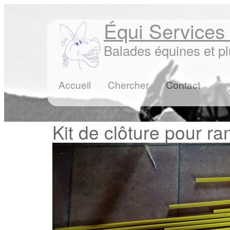
Équi Services
Balades équines et p
Accueil
Chercher
Contact
Kit de clôture pour r